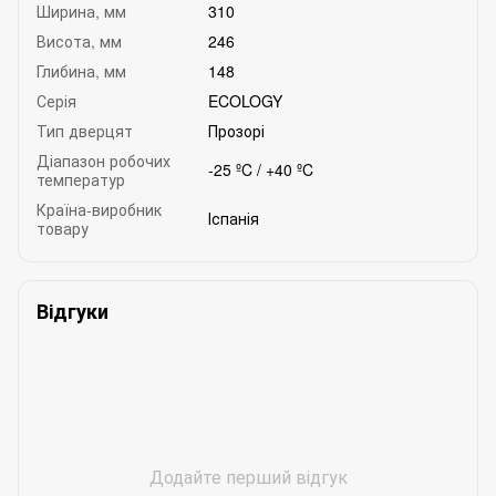
Ширина, мм
310
Висота, мм
246
Глибина, мм
148
Серія
ECOLOGY
Тип дверцят
Прозорі
Діапазон робочих
-25 ºC / +40 ºC
температур
Країна-виробник
Іспанія
товару
Відгуки
Додайте перший відгук