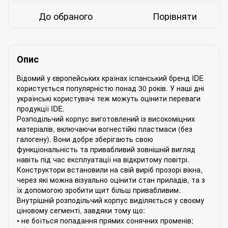
До обраного
Порівняти
Опис
Відомий у європейських країнах іспанський бренд IDE
користується популярністю понад 30 років. У наші дні
українські користувачі теж можуть оцінити переваги
продукції IDE.
Розподільчий корпус виготовлений із високоміцних
матеріалів, включаючи вогнестійкі пластмаси (без
галогену). Вони добре зберігають свою
функціональність та привабливий зовнішній вигляд
навіть під час експлуатації на відкритому повітрі.
Конструктори встановили на свій виріб прозорі вікна,
через які можна візуально оцінити стан приладів, та з
їх допомогою зробити щит більш привабливим.
Внутрішній розподільчий корпус виділяється у своєму
ціновому сегменті, завдяки тому що:
• не боїться попадання прямих сонячних променів;