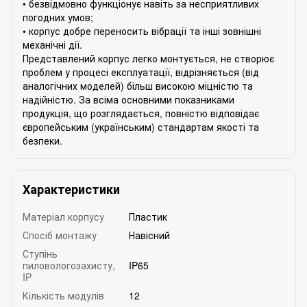
• безвідмовно функціонує навіть за несприятливих
погодних умов;
• корпус добре переносить вібрації та інші зовнішні
механічні дії.
Представлений корпус легко монтується, не створює
проблем у процесі експлуатації, відрізняється (від
аналогічних моделей) більш високою міцністю та
надійністю. За всіма основними показниками
продукція, що розглядається, повністю відповідає
європейським (українським) стандартам якості та
безпеки.
Характеристики
Матеріал корпусу
Пластик
Спосіб монтажу
Навісний
Ступінь
пиловологозахисту,
IP65
IP
Кількість модулів
12