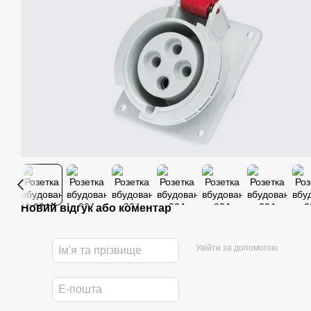
Новий відгук або коментар
Увійти за допомогою