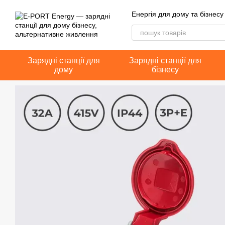
Перейти до основного контенту
Енергія для дому та бізнесу
Зарядні станції для
Зарядні станції для
дому
бізнесу