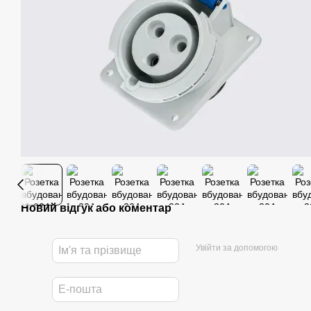
Новий відгук або коментар
Увійти за допомогою