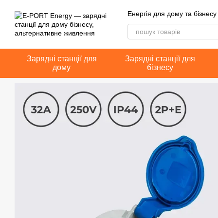
Перейти до основного контенту
Енергія для дому та бізнесу
Зарядні станції для
Зарядні станції для
дому
бізнесу