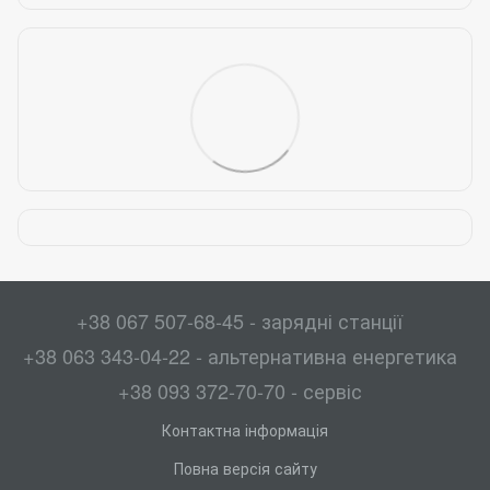
+38 067 507-68-45 - зарядні станції
+38 063 343-04-22 - альтернативна енергетика
+38 093 372-70-70 - сервіс
Контактна інформація
Повна версія сайту