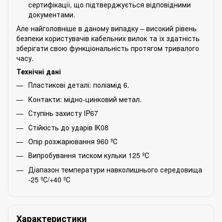
сертифікації, що підтверджується відповідними
документами.
Але найголовніше в даному випадку – високий рівень
безпеки користувачів кабельних вилок та їх здатність
зберігати свою функціональність протягом тривалого
часу.
Технічні дані
Пластикові деталі: поліамід 6.
Контакти: мідно-цинковий метал.
Ступінь захисту IP67
Стійкість до ударів ІК08
Опір розжарювання 960 ºС
Випробування тиском кульки 125 ºС
Діапазон температури навколишнього середовища
-25 ºС/+40 ºС
Характеристики