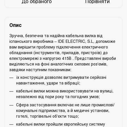
До обраного
Порівняти
Опис
Зручна, безпечна та надійна кабельна вилка від
іспанського виробника – IDE ELECTRIC, S.L, допоможе
вам вирішити проблему підключення електричного
обладнання (інструментів, приладів, пристроїв) до
електромережі з напругою 415В . Представлені вироби
виділяються на фоні аналогічних силових роз'ємів,
завдяки наступним показникам:
їх конструкція дозволяє витримувати серйозні
навантаження, удари та вібрації;
кабельні вилки можна використовувати на вулиці,
незалежно від пори року та погодних умов;
Сфера застосування включає не лише промислові/
комунальні підприємства, а й медичні установи,
готелі, торгівельні об'єкти тощо;
кабельні вилки пройшли європейську систему