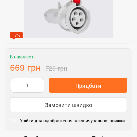
−7%
В наявності
669 грн
720 грн
Придбати
Замовити швидко
Увійти
для відображення накопичувальної знижки
%