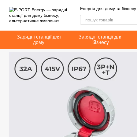
Перейти до основного контенту
Енергія для дому та бізнесу
Зарядні станції для
Зарядні станції для
дому
бізнесу