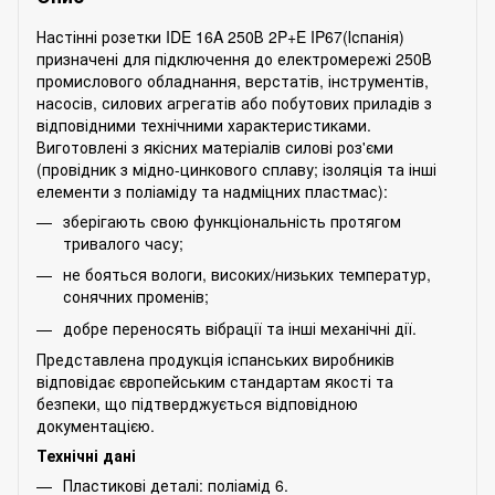
Настінні розетки IDE 16A 250В 2P+E IP67(Іспанія)
призначені для підключення до електромережі 250В
промислового обладнання, верстатів, інструментів,
насосів, силових агрегатів або побутових приладів з
відповідними технічними характеристиками.
Виготовлені з якісних матеріалів силові роз'єми
(провідник з мідно-цинкового сплаву; ізоляція та інші
елементи з поліаміду та надміцних пластмас):
зберігають свою функціональність протягом
тривалого часу;
не бояться вологи, високих/низьких температур,
сонячних променів;
добре переносять вібрації та інші механічні дії.
Представлена продукція іспанських виробників
відповідає європейським стандартам якості та
безпеки, що підтверджується відповідною
документацією.
Технічні дані
Пластикові деталі: поліамід 6.