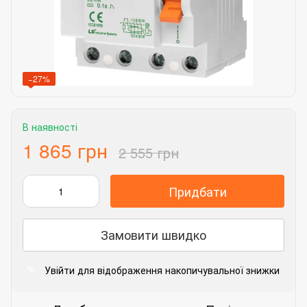
−27%
В наявності
1 865 грн
2 555 грн
Придбати
Замовити швидко
Увійти
для відображення накопичувальної знижки
%