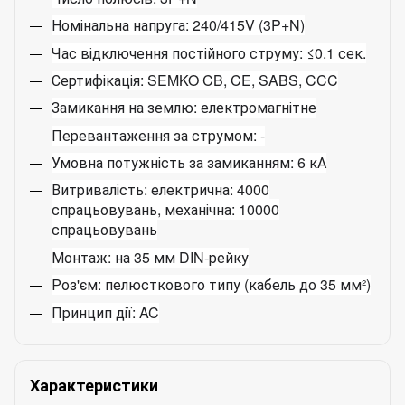
Номінальна напруга: 240/415V (3P+N)
Час відключення постійного струму: ≤0.1 сек.
Сертифікація: SEMKO CB, CE, SABS, CCC
Замикання на землю: електромагнітне
Перевантаження за струмом: -
Умовна потужність за замиканням: 6 кА
Витривалість: електрична: 4000
спрацьовувань, механічна: 10000
спрацьовувань
Монтаж: на 35 мм DIN-рейку
Роз'єм: пелюсткового типу (кабель до 35 мм²)
Принцип дії: AC
Характеристики