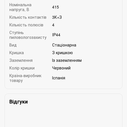
Номінальна
415
напруга, В
Кількість контактів
3К+З
Кількість полюсів
4
Ступінь
IP44
пиловологозахисту
Вид
Стаціонарна
Кришка
З кришкою
Заземлення
Із заземленням
Колір кришки
Червоний
Країна-виробник
Іспанія
товару
Відгуки