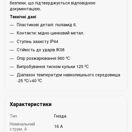
безпеки, що підтверджується відповідною
документацією.
Технічні дані
Пластикові деталі: поліамід 6.
Контакти: мідно-цинковий метал.
Ступінь захисту IP44
Стійкість до ударів ІК08
Опір розжарювання 960 ºС
Випробування тиском кульки 125 ºС
Діапазон температури навколишнього середовища
-25 ºС/+40 ºС
Характеристики
Тип
Гнізда
Номінальний
16 А
струм, А