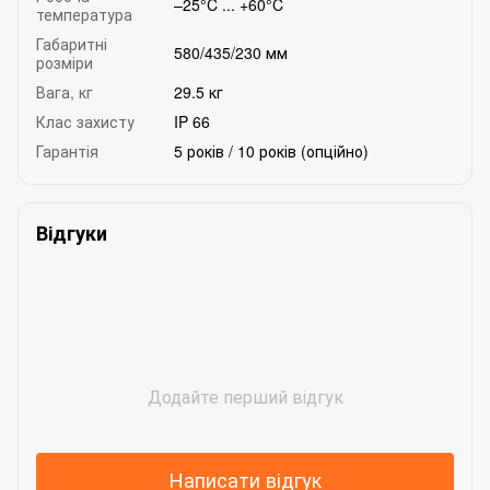
–25°C ... +60°C
температура
Габаритні
580/435/230 мм
розміри
Вага, кг
29.5 кг
Клас захисту
IP 66
Гарантія
5 років / 10 років (опційно)
Відгуки
Додайте перший відгук
Написати відгук