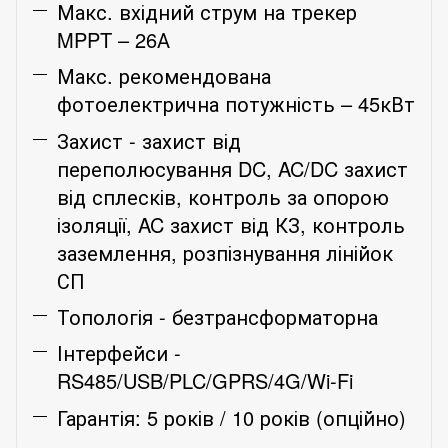
Макс. вхідний струм на трекер
MPPT – 26А
Макс. рекомендована
фотоелектрична потужність – 45кВт
Захист - захист від
переполюсування DC, AC/DC захист
від сплесків, контроль за опорою
ізоляції, AC захист від КЗ, контроль
заземлення, розпізнування лінійок
СП
Топологія - безтрансформаторна
Інтерфейси -
RS485/USB/PLC/GPRS/4G/Wi-Fi
Гарантія: 5 років / 10 років (опційно)