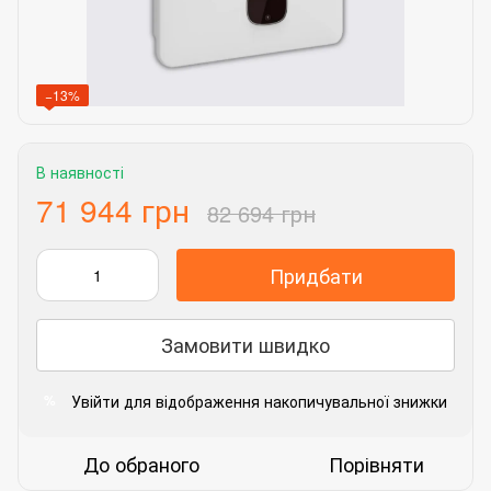
−13%
В наявності
71 944 грн
82 694 грн
Придбати
Замовити швидко
Увійти
для відображення накопичувальної знижки
%
До обраного
Порівняти