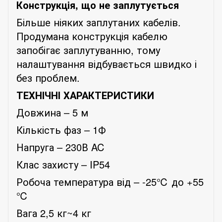
Конструкція, що не заплутується
Більше ніяких заплутаних кабелів.
Продумана конструкція кабелю
запобігає заплутуванню, тому
налаштування відбувається швидко і
без проблем.
ТЕХНІЧНІ ХАРАКТЕРИСТИКИ
Довжина – 5 м
Кількість фаз – 1Ф
Напруга – 230В AC
Клас захисту – IP
54
Робоча температура від – -
25
℃ до +
55
℃
Вага 2,5 кг~4 кг