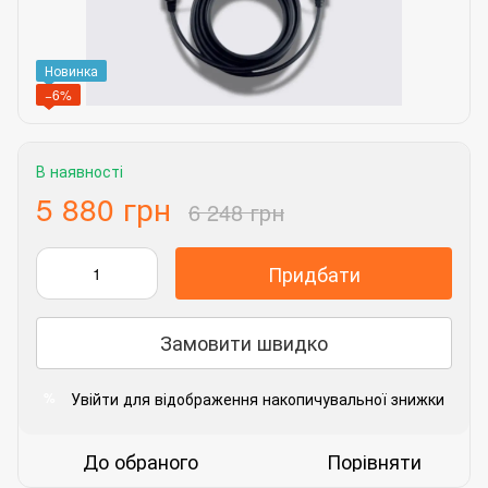
Новинка
−6%
В наявності
5 880 грн
6 248 грн
Придбати
Замовити швидко
Увійти
для відображення накопичувальної знижки
%
До обраного
Порівняти