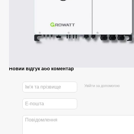
Новий відгук або коментар
Увійти за допомогою