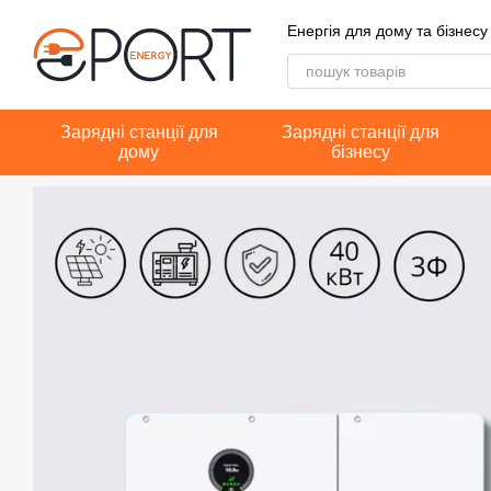
Перейти до основного контенту
Енергія для дому та бізнесу
Зарядні станції для
Зарядні станції для
дому
бізнесу