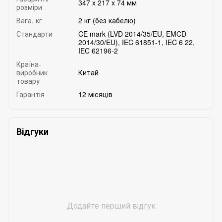
347 x 217 x 74 мм
розміри
Вага, кг
2 кг (без кабелю)
Стандарти
CE mark (LVD 2014/35/EU, EMCD
2014/30/EU), IEC 61851-1, IEC 6 22,
IEC 62196-2
Країна-
виробник
Китай
товару
Гарантія
12 місяців
Відгуки
Додайте перший відгук