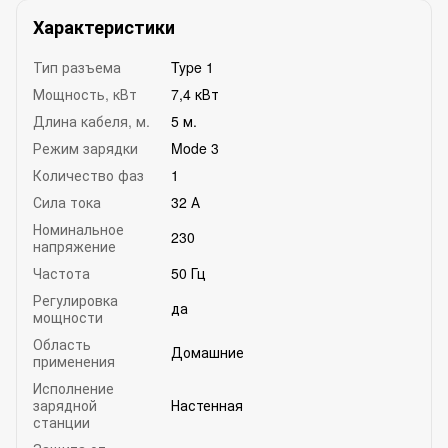
Характеристики
Тип разъема
Type 1
Мощность, кВт
7,4 кВт
Длина кабеля, м.
5 м.
Режим зарядки
Mode 3
Количество фаз
1
Сила тока
32 А
Номинальное
230
напряжение
Частота
50 Гц
Регулировка
да
мощности
Область
Домашние
применения
Исполнение
зарядной
Настенная
станции