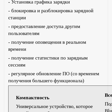
- Установка графика зарядки
- блокировка и разблокировка зарядной
станции
- предоставление доступа другим
пользователям
- получение оповещения в реальном
времени
- получение статистики по зарядным
сессиям
- регулярное обновление ПО (со временем
получения большего функционала)
Все
Компактность
Под
Универсальное устройство, которое
Blu