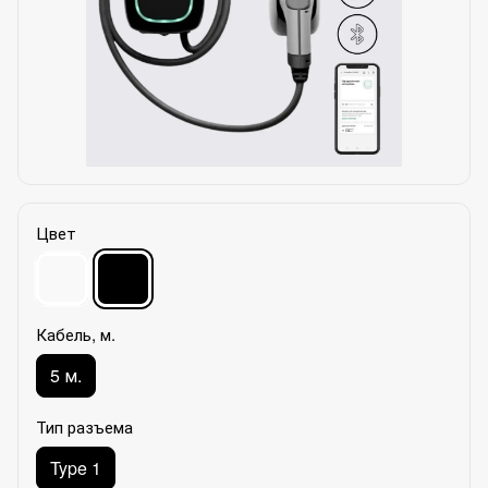
Цвет
Кабель, м.
5 м.
Тип разъема
Type 1