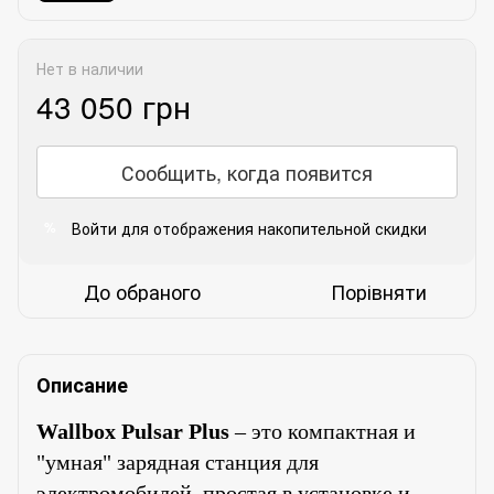
Нет в наличии
43 050 грн
Сообщить, когда появится
Войти
для отображения накопительной скидки
%
До обраного
Порівняти
Описание
Wallbox Pulsar Plus
– это компактная и
"умная" зарядная станция для
электромобилей, простая в установке и