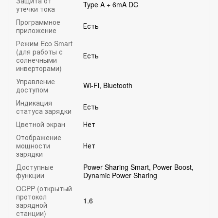
Защита от
Type A + 6mA DC
утечки тока
Программное
Есть
приложение
Режим Eco Smart
(для работы с
Есть
солнечными
инверторами)
Управление
Wi-Fi, Bluetooth
доступом
Индикация
Есть
статуса зарядки
Цветной экран
Нет
Отображение
мощности
Нет
зарядки
Доступные
Power Sharing Smart, Power Boost,
функции
Dynamic Power Sharing
OCPP (открытый
протокол
1.6
зарядной
станции)