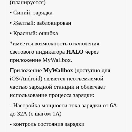
(планируется)
• Синий: зарядка
• Желтый: заблокирован
• Красный: ошибка
*имеется возможность отключения
светового индикатора
HALO
через
приложение MyWallbox.
Приложение
MyWallbox
(доступно для
iOS/Android) является неотъемлемой
частью зарядной станции и облегчает
использование процесса зарядки:
- Настройка мощности тока зарядки от 6А
до 32А (с шагом 1А)
- контроль состояния зарядки