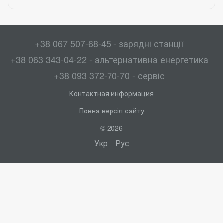
+38 067 507-68-45 - зарядні станції
+38 063 343-04-22 - альтернативна енергетика
+38 093 372-70-70 - сервіс
Контактная информация
Повна версія сайту
© 2026
Укр
Рус