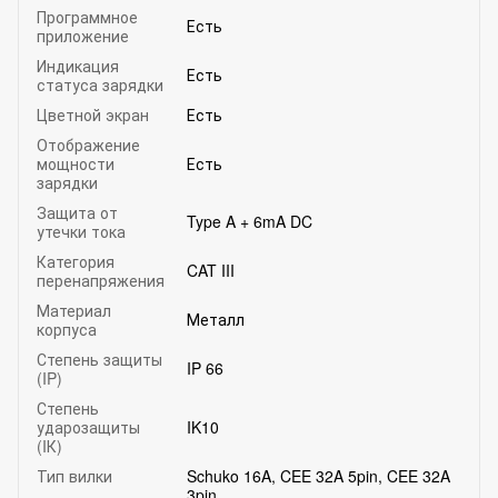
Программное
Есть
приложение
Индикация
Есть
статуса зарядки
Цветной экран
Есть
Отображение
мощности
Есть
зарядки
Защита от
Type A + 6mA DC
утечки тока
Категория
CAT III
перенапряжения
Материал
Металл
корпуса
Степень защиты
IP 66
(IP)
Степень
ударозащиты
IK10
(IК)
Тип вилки
Schuko 16A, CEE 32A 5pin, CEE 32A
3pin