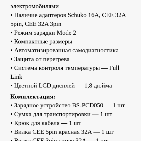
электромобилями
• Наличие адаптеров Schuko 16A, CEE 32A
5pin, CEE 32A 3pin
• Режим зарядки Mode 2
• Компактные размеры
• Автоматизированная самодиагностика
• Защита от перегрева
• Система контроля температуры — Full
Link
• Цветной LCD дисплей — 1,8 дюйма
Комплектация:
• Зарядное устройство BS-PCD050 — 1 шт
• Сумка для транспортировки — 1 шт
• Крюк для кабеля — 1 шт
• Вилка CEE 5pin красная 32А — 1 шт
• Вилка CEE 3pin синяя 32А — 1 шт