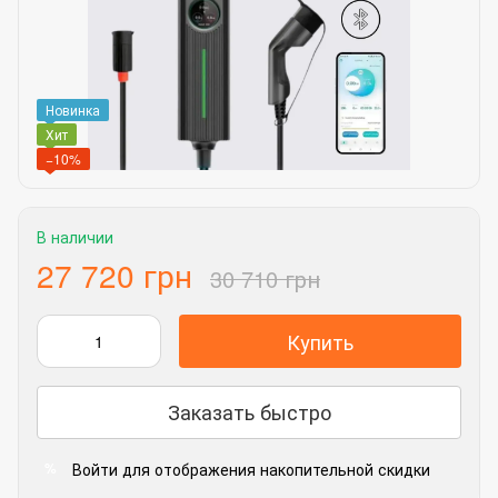
Новинка
Хит
−10%
В наличии
27 720 грн
30 710 грн
Купить
Заказать быстро
Войти
для отображения накопительной скидки
%