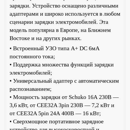
зарядки. Устройство оснащено различными
адаптерами и широко используется в любом
сценарии зарядки электромобилей. Эта
модель популярна в Европе, на Ближнем
Востоке и на других рынках.
• Встроенный УЗО типа А+ DC 6мА
постоянного тока;
• Поддержка множества функций зарядки
электромобилей;
• Универсальный адаптер с автоматическим
распознаванием;
• Мощность зарядки от Schuko 16А 230В —
3,6 кВт, от CEE32A 3pin 230В — 7,2 кВт и
от CEE32A 5pin 24А 400В — 16 кВт;
• Сверхмощное портативное зарядное
устройство для высокоскоростной и