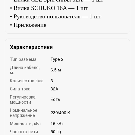
• Вилка SCHUKO 16А — 1 шт
• Руководство пользователя — 1 шт
• Приложение
Характеристики
Тип разъема
Type 2
Длина кабеля,
6,5 м
м.
Количество фаз
3
Сила тока
32А
Регулировка
Есть
мощности
Номинальное
230/400 В
напряжение
Мощность, кВт
16 кВт
Частота сети
50 Гц