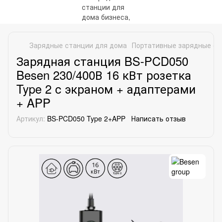
Зарядные станции для дома
Портативные зарядные ст
Зарядная станция BS-PCD050
Besen 230/400В 16 кВт розетка
Type 2 с экраном + адаптерами
+ APP
Артикул:
BS-PCD050 Type 2+APP
Написать отзыв