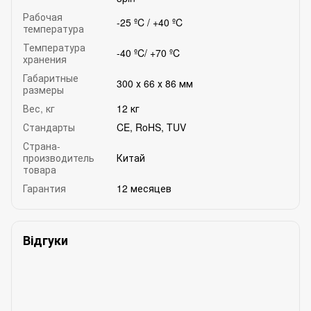
Рабочая
-25 ºC / +40 ºC
температура
Температура
-40 ºC/ +70 ºC
хранения
Габаритные
300 х 66 х 86 мм
размеры
Вес, кг
12 кг
Стандарты
CE, RoHS, TUV
Страна-
производитель
Китай
товара
Гарантия
12 месяцев
Відгуки