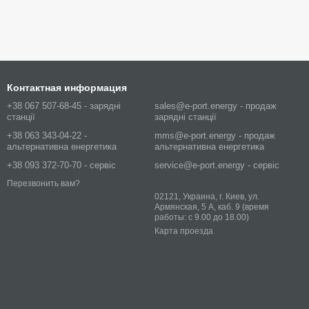
Контактная информация
+38 067 507-68-45 - зарядні
sales@e-port.energy - продаж
станції
зарядні станції
+38 063 343-04-22 -
mms@e-port.energy - продаж
альтернативна енергетика
альтернативна енергетика
+38 093 372-70-70 - сервіс
service@e-port.energy - сервіс
Перезвонить вам?
02121, Украина, г. Киев, ул.
Армянская, 5 А, каб. 9 (время
работы: с 9.00 до 18.00)
Карта проезда