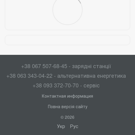
+38 067 507-68-45 - зарядні станції
+38 063 343-04-22 - альтернативна енергетика
+38 093 372-70-70 - сервіс
Контактная информация
Повна версія сайту
© 2026
Укр
Рус