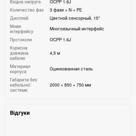
Вхідна напруга
OCPP 1.6J
Количество фаз
3 фази + N + PE
Дисплей
Цветной сенсорный, 15"
Мови
Многоязычный интерфейс
інтерфейсу
Протоколи
OCPP 1.6J
Корисна
довжина
4,5 м
кабелю
Материал
Оцинкованная сталь
корпуса
Габарити без
кабельної
2000 × 850 × 750 мм
системи
Відгуки