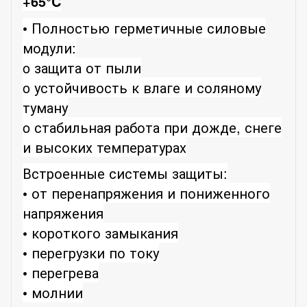
+65°C
• Полностью герметичные силовые
модули:
o защита от пыли
o устойчивость к влаге и соляному
туману
o стабильная работа при дожде, снеге
и высоких температурах
Встроенные системы защиты:
• от перенапряжения и пониженного
напряжения
• короткого замыкания
• перегрузки по току
• перегрева
• молнии