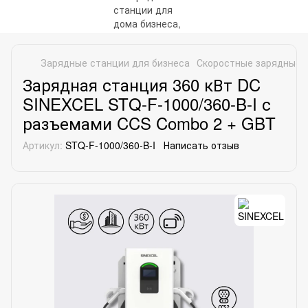
Зарядные станции для бизнеса
Скоростные зарядные 
Зарядная станция 360 кВт DC
SINEXCEL STQ-F-1000/360-B-I с
разъемами CCS Combo 2 + GBT
Артикул:
STQ-F-1000/360-B-I
Написать отзыв