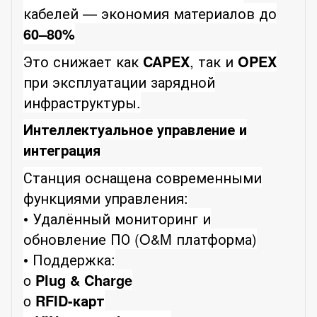
кабелей — экономия материалов до
60–80%
Это снижает как
CAPEX
, так и
OPEX
при эксплуатации зарядной
инфраструктуры.
Интеллектуальное управление и
интеграция
Станция оснащена современными
функциями управления:
• Удалённый мониторинг и
обновление ПО (O&M платформа)
• Поддержка:
o
Plug & Charge
o
RFID-карт