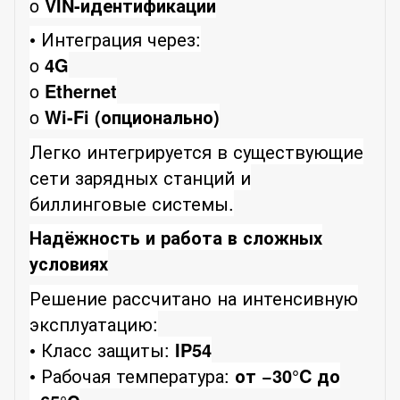
o
VIN-идентификации
• Интеграция через:
o
4G
o
Ethernet
o
Wi-Fi (опционально)
Легко интегрируется в существующие
сети зарядных станций и
биллинговые системы.
Надёжность и работа в сложных
условиях
Решение рассчитано на интенсивную
эксплуатацию:
• Класс защиты:
IP54
• Рабочая температура:
от −30°C до