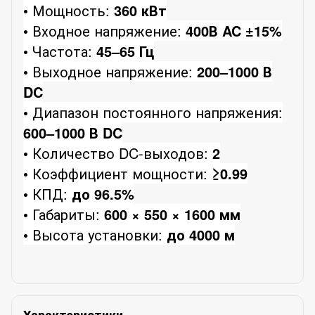
• Мощность:
360 кВт
• Входное напряжение:
400В AC ±15%
• Частота:
45–65 Гц
• Выходное напряжение:
200–1000 В
DC
• Диапазон постоянного напряжения:
600–1000 В DC
• Количество DC-выходов:
2
• Коэффициент мощности:
≥0.99
• КПД:
до 96.5%
• Габариты:
600 × 550 × 1600 мм
• Высота установки:
до 4000 м