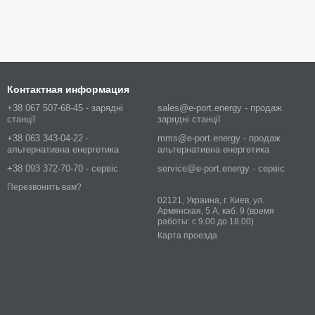
Контактная информация
+38 067 507-68-45 - зарядні
sales@e-port.energy - продаж
станції
зарядні станції
+38 063 343-04-22 -
mms@e-port.energy - продаж
альтернативна енергетика
альтернативна енергетика
+38 093 372-70-70 - сервіс
service@e-port.energy - сервіс
Перезвонить вам?
02121, Украина, г. Киев, ул.
Армянская, 5 А, каб. 9 (время
работы: с 9.00 до 18.00)
Карта проезда