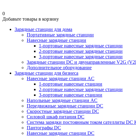
0
Добавьте товары в корзину
Зарядные станции для дома
Портативные зарядные станции
Навесные зарядные станции
1-портовые навесные зарядные станции
2-портовые навесные зарядные станции
3-портовые навесные зарядные станции
Зарядные станции DC и двунаправленные V2G (V2
Дополнительное оборудование
Зарядные станции для бизнеса
Навесные зарядные станции AC
1-портовые навесные станции
2-портовые навесные зарядные станции
3-портовые навесные станции
Напольные зарядные станции AC
Передвижные зарядные станции DC
Скоростные зарядные станции DC
Силовой шкаф питания DC
Система зарядки постоянным током сателлиты DC
Пантографы DC
Навесные зарядные станции DC