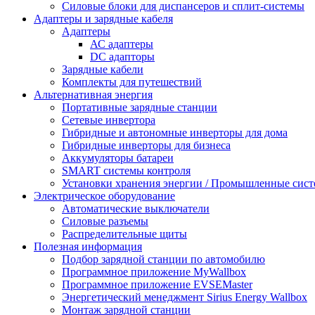
Силовые блоки для диспансеров и сплит-системы
Адаптеры и зарядные кабеля
Адаптеры
АС адаптеры
DC адапторы
Зарядные кабели
Комплекты для путешествий
Альтернативная энергия
Портативные зарядные станции
Сетевые инвертора
Гибридные и автономные инверторы для дома
Гибридные инверторы для бизнеса
Аккумуляторы батареи
SMART системы контроля
Установки хранения энергии / Промышленные сист
Электрическое оборудование
Автоматические выключатели
Силовые разъемы
Распределительные щиты
Полезная информация
Подбор зарядной станции по автомобилю
Программное приложение MyWallbox
Программное приложение EVSEMaster
Энергетический менеджмент Sirius Energy Wallbox
Монтаж зарядной станции