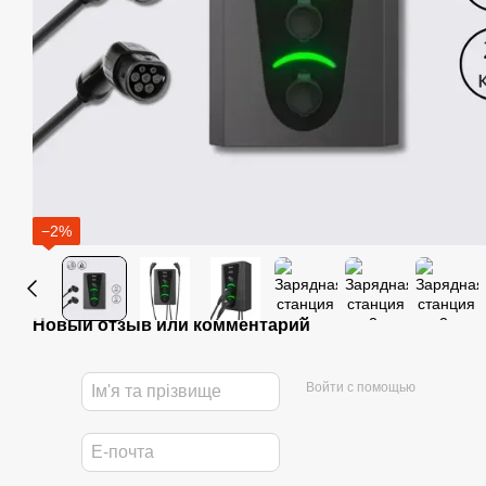
−2%
Новый отзыв или комментарий
Войти с помощью