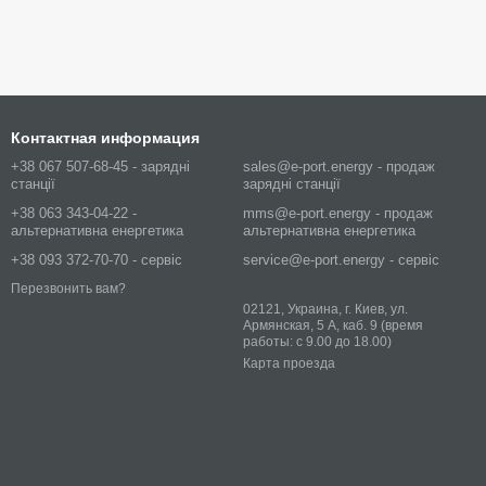
Контактная информация
+38 067 507-68-45 - зарядні
sales@e-port.energy - продаж
станції
зарядні станції
+38 063 343-04-22 -
mms@e-port.energy - продаж
альтернативна енергетика
альтернативна енергетика
+38 093 372-70-70 - сервіс
service@e-port.energy - сервіс
Перезвонить вам?
02121, Украина, г. Киев, ул.
Армянская, 5 А, каб. 9 (время
работы: с 9.00 до 18.00)
Карта проезда