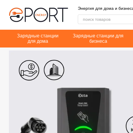
Перейти к основному контенту
Энергия для дома и бизнес
Зарядные станции
Зарядные станции для
для дома
бизнеса