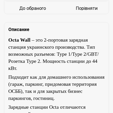
До обраного
Порівняти
Описание
Octa Wall
–
это 2-портовая
зарядная
станция украинского производства. Тип
возможных разъемов: Type 1/Type 2/GBT/
Розетка Type 2. Мощность станции до 44
кВт.
Подходит как для домашнего использования
(гараж, паркинг, придомовая территория
ОСББ), так и для закрытых бизнес
паркингов, гостиниц.
Зарядные станции Octa отличаются