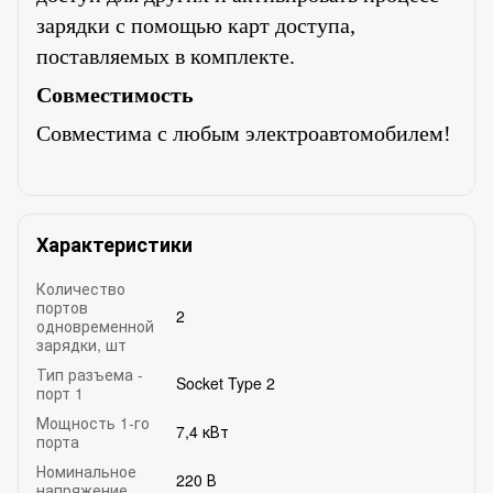
зарядки с помощью карт доступа,
поставляемых в комплекте.
Совместимость
Совместима с любым электроавтомобилем!
Характеристики
Количество
портов
2
одновременной
зарядки, шт
Тип разъема -
Socket Type 2
порт 1
Мощность 1-го
7,4 кВт
порта
Номинальное
220 В
напряжение