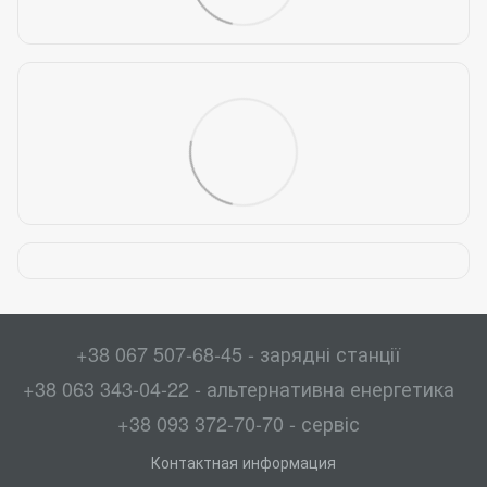
+38 067 507-68-45 - зарядні станції
+38 063 343-04-22 - альтернативна енергетика
+38 093 372-70-70 - сервіс
Контактная информация