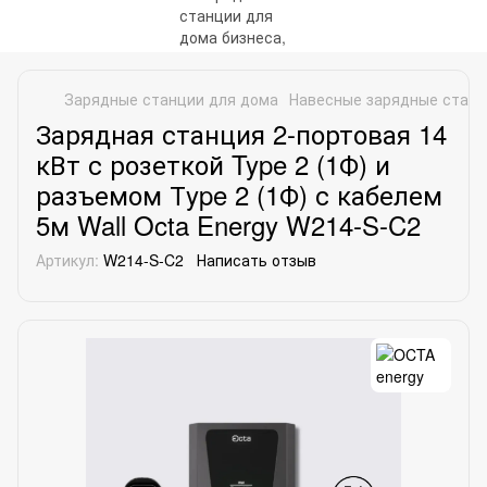
Зарядные станции для дома
Навесные зарядные стан
Зарядная станция 2-портовая 14
кВт с розеткой Type 2 (1Ф) и
разъемом Тype 2 (1Ф) с кабелем
5м Wall Octa Energy W214-S-C2
Артикул:
W214-S-C2
Написать отзыв