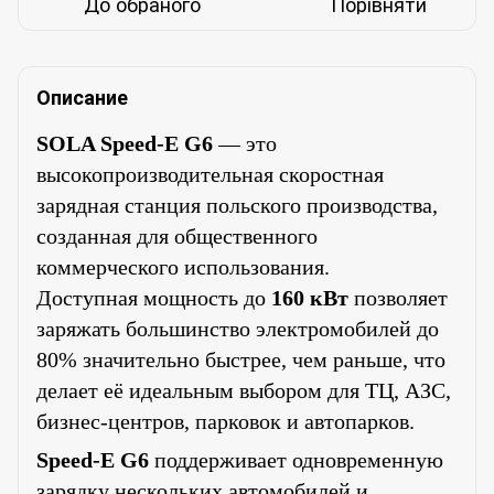
До обраного
Порівняти
Описание
SOLA Speed-E G6
— это
высокопроизводительная скоростная
зарядная станция польского производства,
созданная для общественного
коммерческого использования.
Доступная мощность до
1
60
кВт
позволяет
заряжать большинство электромобилей до
80% значительно быстрее, чем раньше, что
делает её идеальным выбором для ТЦ, АЗС,
бизнес-центров, парковок и автопарков.
Speed-E G6
поддерживает одновременную
зарядку нескольких автомобилей и