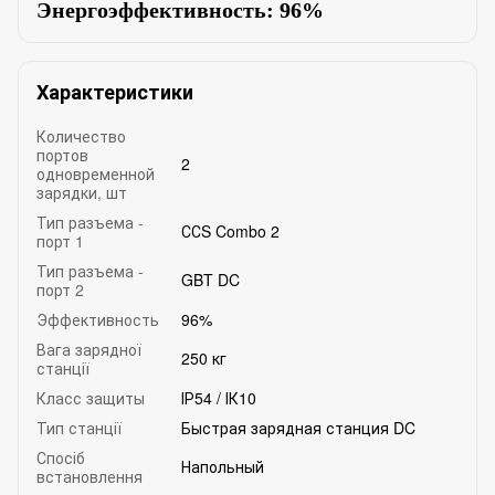
Энергоэффективность: 96%
Характеристики
Количество
портов
2
одновременной
зарядки, шт
Тип разъема -
ССS Combo 2
порт 1
Тип разъема -
GBT DC
порт 2
Эффективность
96%
Вага зарядної
250 кг
станції
Класс защиты
ІР54 / ІК10
Тип станції
Быстрая зарядная станция DC
Спосіб
Напольный
встановлення