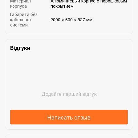
Материал
Алюминиевый корпус с порошковым
корпуса
покрытием
Габарити без
кабельної
2000 × 600 × 527 мм
системи
Відгуки
Додайте перший відгук
Написать отзыв