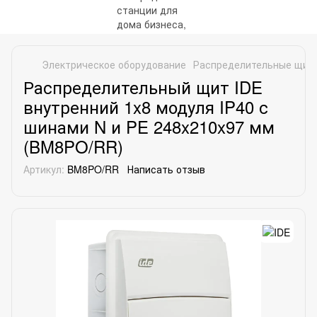
Электрическое оборудование
Распределительные щит
Распределительный щит IDE
внутренний 1x8 модуля IP40 с
шинами N и PE 248x210x97 мм
(BM8PO/RR)
Артикул:
BM8PO/RR
Написать отзыв