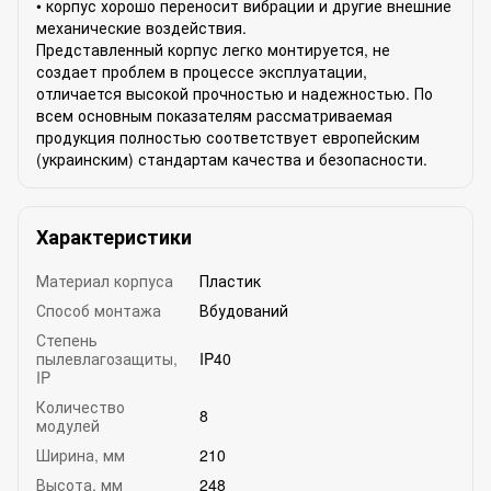
• корпус хорошо переносит вибрации и другие внешние
механические воздействия.
Представленный корпус легко монтируется, не
создает проблем в процессе эксплуатации,
отличается высокой прочностью и надежностью. По
всем основным показателям рассматриваемая
продукция полностью соответствует европейским
(украинским) стандартам качества и безопасности.
Характеристики
Материал корпуса
Пластик
Способ монтажа
Вбудований
Степень
пылевлагозащиты,
IP40
IP
Количество
8
модулей
Ширина, мм
210
Высота, мм
248