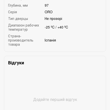
Глубина, мм
97
Серія
ORO
Тип дверцы
Не прозорі
Диапазон рабочих
-25 ºC / +40 ºC
температур
Страна-
производитель
Іспанія
товара
Відгуки
Додайте перший відгук