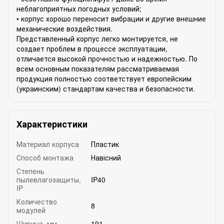
неблагоприятных погодных условий;
• корпус хорошо переносит вибрации и другие внешние
механические воздействия.
Представленный корпус легко монтируется, не
создает проблем в процессе эксплуатации,
отличается высокой прочностью и надежностью. По
всем основным показателям рассматриваемая
продукция полностью соответствует европейским
(украинским) стандартам качества и безопасности.
Характеристики
Материал корпуса
Пластик
Способ монтажа
Навісний
Степень
пылевлагозащиты,
IP40
IP
Количество
8
модулей
Ширина, мм
191