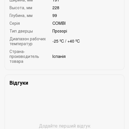
Высота, мм
228
Глубина, мм
99
Серія
COMBI
Тип дверцы
Прозорі
Диапазон рабочих
-25 ºC / +40 ºC
температур
Страна-
производитель
Іспанія
товара
Відгуки
Додайте перший відгук