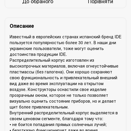
До обраного
Порівняти
Описание
Известный в европейских странах испанский бренд IDE
пользуется популярностью более 30 лет. В наши дни
украинские пользователи, тоже могут оценить
достоинства продукции IDE.
Распределительный корпус изготовлен из
высокопрочных материалов, включая огнеустойчивые
пластмассы (без галогена). Они хорошо сохраняют
свою функциональность и привлекательный внешний
вид даже во время эксплуатации на открытом
воздухе. Конструкторы оснастили свое изделие
прозрачным окном, которое не только позволяет
визуально оценить состояние приборов, но и делает
щит более привлекательным.
Внутренний распределительный корпус выделяется в
своем ценовом сегменте, благодаря тому что:
• не боится попадания прямых солнечных лучей;
• безотказно функционирует даже во время