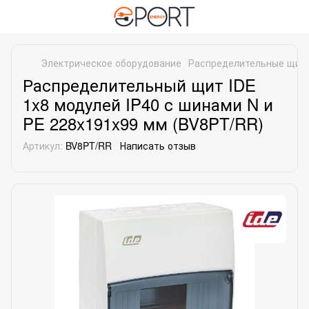
Электрическое оборудование
Распределительные щит
Распределительный щит IDE
1x8 модулей IP40 с шинами N и
PE 228x191x99 мм (BV8PT/RR)
Артикул:
BV8PT/RR
Написать отзыв