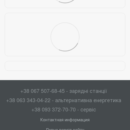
+38 067 507-68-45 - зарядні станції
+38 063 343-04-22 - альтернативна енергетика
+38 093 372-70-70 - сервіс
Контактная информация
Повна версія сайту