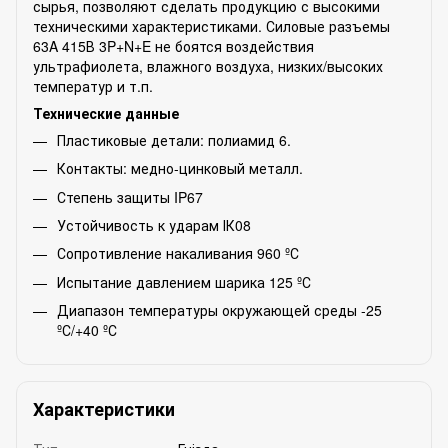
сырья, позволяют сделать продукцию с высокими
техническими характеристиками. Силовые разъемы
63A 415В 3P+N+E не боятся воздействия
ультрафиолета, влажного воздуха, низких/высоких
температур и т.п.
Технические данные
Пластиковые детали: полиамид 6.
Контакты: медно-цинковый металл.
Степень защиты IP67
Устойчивость к ударам ІК08
Сопротивление накаливания 960 ºС
Испытание давлением шарика 125 ºС
Диапазон температуры окружающей среды -25
ºС/+40 ºС
Характеристики