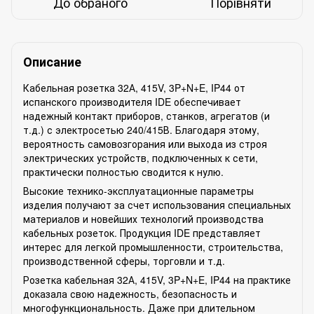
До обраного
Порівняти
Описание
Кабельная розетка 32А, 415V, 3P+N+E, IP44 от
испанского производителя IDE обеспечивает
надежный контакт приборов, станков, агрегатов (и
т.д.) с электросетью 240/415В. Благодаря этому,
вероятность самовозгорания или выхода из строя
электрических устройств, подключенных к сети,
практически полностью сводится к нулю.
Высокие технико-эксплуатационные параметры
изделия получают за счет использования специальных
материалов и новейших технологий производства
кабельных розеток. Продукция IDE представляет
интерес для легкой промышленности, строительства,
производственной сферы, торговли и т.д.
Розетка кабельная 32А, 415V, 3P+N+E, IP44 на практике
доказала свою надежность, безопасность и
многофункциональность. Даже при длительном