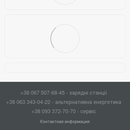
+38 067 507-68-45 - зарядні станції
+38 063 343-04-22 - альтернативна енергетика
+38 093 372-70-70 - сервіс
Контактная информация