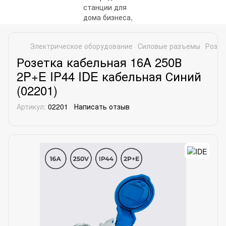
Электрическое оборудование
Силовые разъемы
Розет
Розетка кабельная 16A 250В
2P+E IP44 IDE кабельная Синий
(02201)
Артикул:
02201
Написать отзыв