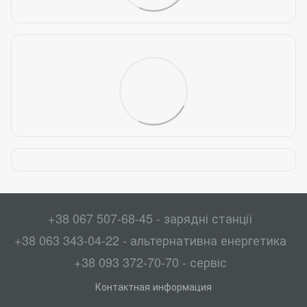
+38 067 507-68-45 - зарядні станції
+38 063 343-04-22 - альтернативна енергетика
+38 093 372-70-70 - сервіс
Контактная информация