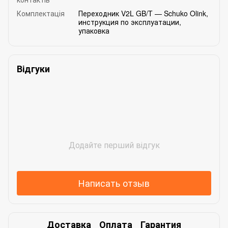
Комплектація
Переходник V2L GB/T — Schuko Olink,
инструкция по эксплуатации,
упаковка
Відгуки
Додайте перший відгук
Написать отзыв
Доставка
Оплата
Гарантия