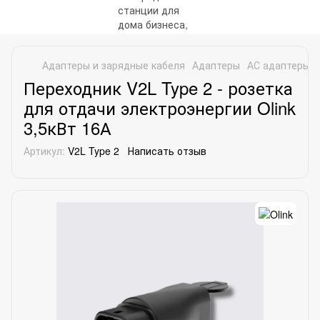
Адаптеры и зарядные кабеля
Адаптеры
АС адаптеры
Переходник V2L Type 2 - розетка
для отдачи электроэнергии Olink
3,5кВт 16А
Артикул:
V2L Type 2
Написать отзыв