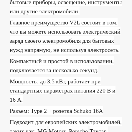
бытовые приборы, освещение, инструменты
или другие электромобили.
Главное преимущество V2L состоит в том,
что вы можете использовать электрический
заряд своего электромобиля для бытовых
нужд напрямую, не используя электросеть.
Компактный и простой в использовании,
подключается за несколько секунд.
Мощность: до 3,5 кВт, работает при
стандартных параметрах питания 220 В и
16 А.
Разъем:
Type
2
+ розетка Schuko 16А
Подходит для европейских электромобилей,
таких как:
MG
Motors
,
Porsche
Taycan
.