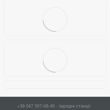
+38 067 507-68-45 - зарядні станції