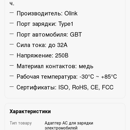
ч.
Производитель: Olink
Порт зарядки: Type1
Порт автомобиля: GBT
Сила тока: до 32A
Напряжение: 250В
Материал контактов: медь
Рабочая температура: -30°С ~ +85°С
Сертификаты: ISO, RoHS, CE, FCC
Характеристики
Тип товару
Адаптер АС для зарядки
электромобилей