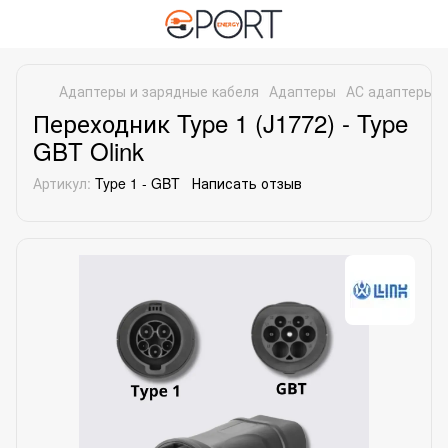
Адаптеры и зарядные кабеля
Адаптеры
АС адаптеры
Переходник Type 1 (J1772) - Type
GBT Olink
Артикул:
Type 1 - GBT
Написать отзыв