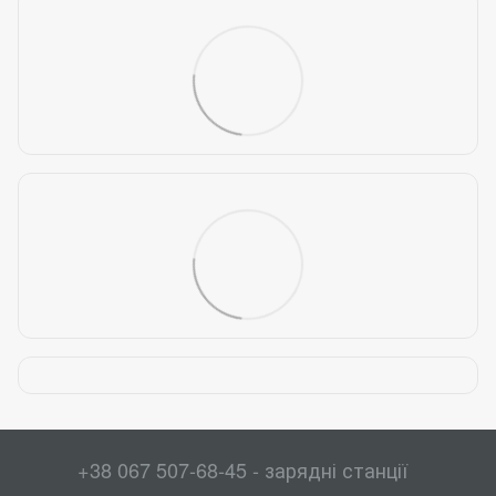
+38 067 507-68-45 - зарядні станції