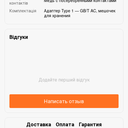
Медь с посеребренными контактами
контактів
Комплектація
Адаптер Type 1 — GB/T AC, мешочек
для хранения
Відгуки
Додайте перший відгук
Написать отзыв
Доставка
Оплата
Гарантия