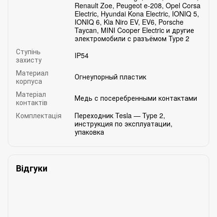
Renault Zoe, Peugeot e-208, Opel Corsa
Electric, Hyundai Kona Electric, IONIQ 5,
IONIQ 6, Kia Niro EV, EV6, Porsche
Taycan, MINI Cooper Electric и другие
электромобили с разъёмом Type 2
Ступінь
IP54
захисту
Материал
Огнеупорный пластик
корпуса
Матеріал
Медь с посеребренными контактами
контактів
Комплектація
Переходник Tesla — Type 2,
инструкция по эксплуатации,
упаковка
Відгуки