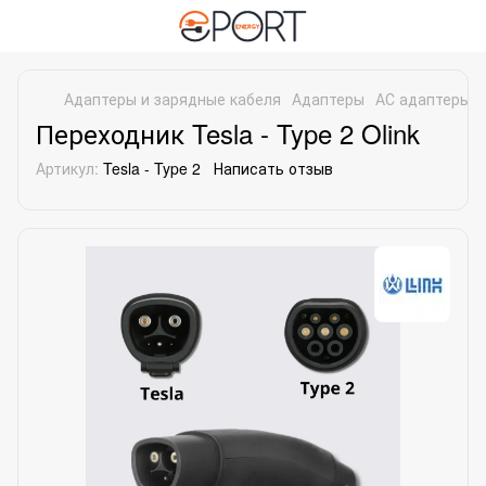
Адаптеры и зарядные кабеля
Адаптеры
АС адаптеры
Переходник Tesla - Type 2 Olink
Артикул:
Tesla - Type 2
Написать отзыв