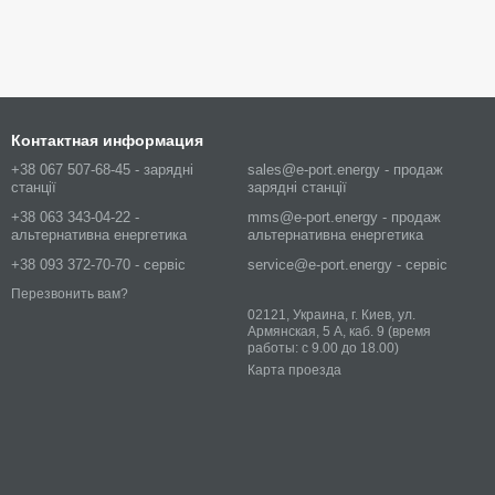
Контактная информация
+38 067 507-68-45 - зарядні
sales@e-port.energy - продаж
станції
зарядні станції
+38 063 343-04-22 -
mms@e-port.energy - продаж
альтернативна енергетика
альтернативна енергетика
+38 093 372-70-70 - сервіс
service@e-port.energy - сервіс
Перезвонить вам?
02121, Украина, г. Киев, ул.
Армянская, 5 А, каб. 9 (время
работы: с 9.00 до 18.00)
Карта проезда