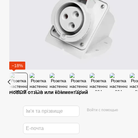
−18%
Новый отзыв или комментарий
Войти с помощью