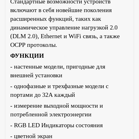
Стандартные возможности устройств
включают в себя новейшие поколения
расширенных функций, таких как
динамическое управление нагрузкой 2.0
(
DLM
2.0),
Ethernet
и
WiFi
связь, а также
OCPP
протоколы.
ФУНКЦИИ
- настенные модели, пригодные для
внешней установки
- однофазные и трехфазные модели с
портами до 32А каждый
- измерение выходной мощности и
потребленной электроэнергии
- RGB LED Индикаторы состояния
- цветной экран