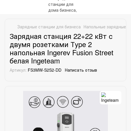
Зарядные станции для бизнеса
Напольные зарядные с
Зарядная станция 22+22 кВт с
двумя розетками Тype 2
напольная Ingerev Fusion Street
белая Ingeteam
Артикул:
FS3MW‐S2S2‐DD
Написать отзыв