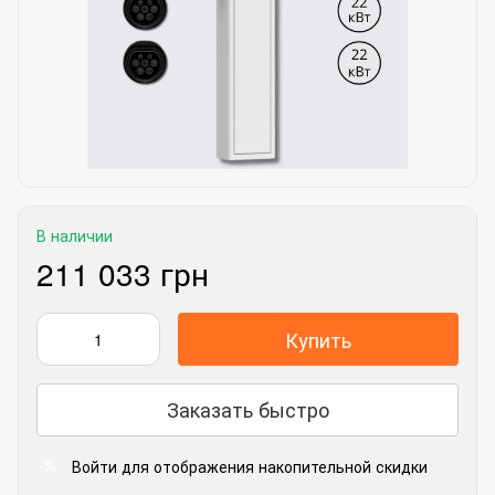
В наличии
211 033 грн
Купить
Заказать быстро
Войти
для отображения накопительной скидки
%