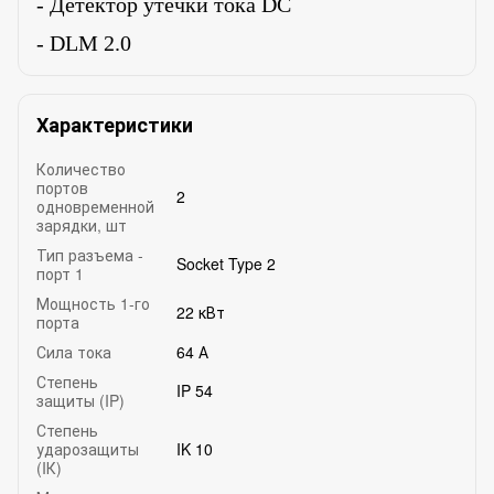
- Детектор утечки тока DC
- DLM 2.0
Характеристики
Количество
портов
2
одновременной
зарядки, шт
Тип разъема -
Socket Type 2
порт 1
Мощность 1-го
22 кВт
порта
Сила тока
64 А
Степень
IP 54
защиты (IP)
Степень
ударозащиты
IK 10
(IК)