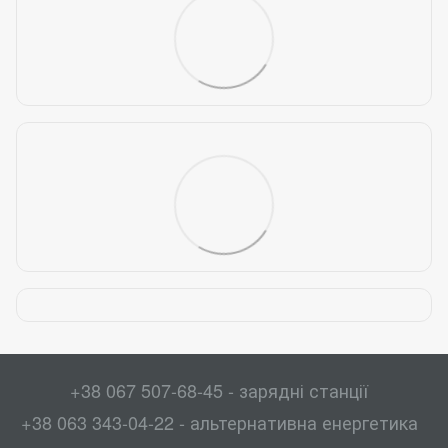
+38 067 507-68-45 - зарядні станції
+38 063 343-04-22 - альтернативна енергетика