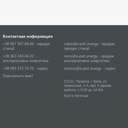
Контактная информация
+38 067 507-68-45 - зарядні
sales@e-port.energy - продаж
станції
зарядні станції
+38 063 343-04-22 -
mms@e-port.energy - продаж
альтернативна енергетика
альтернативна енергетика
+38 093 372-70-70 - сервіс
service@e-port.energy - сервіс
Перезвонить вам?
02121, Украина, г. Киев, ул.
Армянская, 5 А, каб. 9 (время
работы: с 9.00 до 18.00)
Карта проезда