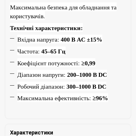
Максимальна безпека для обладнання та
користувачів.
Технічні характеристики
:
Вхідна напруга:
400 В AC ±15%
Частота:
45–65 Гц
Коефіцієнт потужності:
≥0,99
Діапазон напруги:
200–1000 В DC
Робочий діапазон:
300–1000 В DC
Максимальна ефективність:
≥96%
Характеристики