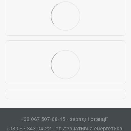
+38 067 507-68-45 - зарядні станції
+38 063 343-04-22 - альтернативна енергетика