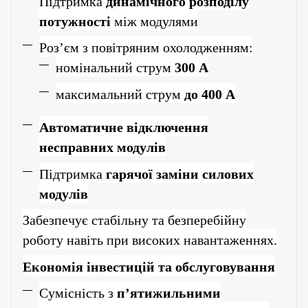
Підтримка
динамічного розподілу
потужності
між модулями
Роз’єм з повітряним охолодженням:
номінальний струм
300 А
максимальний струм
до 400 А
Автоматичне відключення
несправних модулів
Підтримка
гарячої заміни силових
модулів
Забезпечує стабільну та безперебійну
роботу навіть при високих навантаженнях.
Економія інвестицій та обслуговування
Сумісність з
п’ятижильними