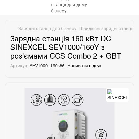
Зарядні станції для бізнесу
Швидкісні зарядні станції D
Зарядна станція 160 кВт DC
SINEXCEL SEV1000/160Y з
роз'ємами CCS Combo 2 + GBT
Артикул:
SEV1000_160kW
Написати відгук