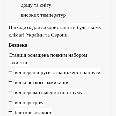
дощу та снігу
високих температур
Підходить для використання в
будь-якому
кліматі України та Європи.
Безпека
Станція оснащена повним набором
захистів:
від перенапруги та заниженої напруги
від короткого замикання
від перевантаження по струму
від перегріву
блискавкозахист